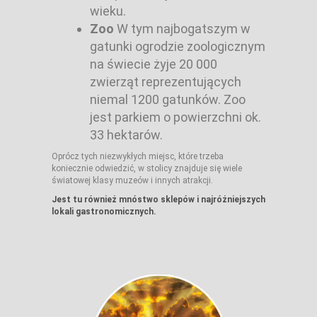
wieku.
Zoo
W tym najbogatszym w
gatunki ogrodzie zoologicznym
na świecie żyje 20 000
zwierząt reprezentujących
niemal 1200 gatunków. Zoo
jest parkiem o powierzchni ok.
33 hektarów.
Oprócz tych niezwykłych miejsc, które trzeba
koniecznie odwiedzić, w stolicy znajduje się wiele
światowej klasy muzeów i innych atrakcji.
Jest tu również mnóstwo sklepów i najróżniejszych
lokali gastronomicznych.