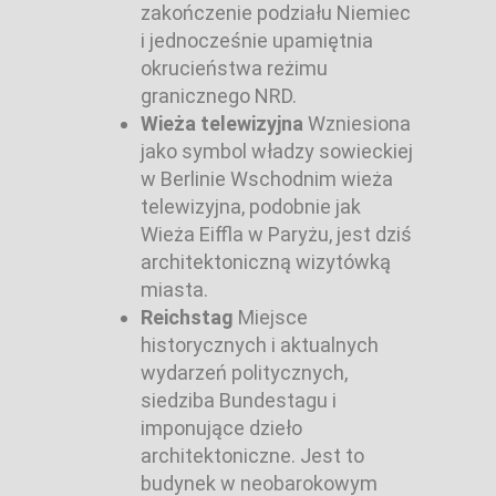
zakończenie podziału Niemiec
i jednocześnie upamiętnia
okrucieństwa reżimu
granicznego NRD.
Wieża telewizyjna
Wzniesiona
jako symbol władzy sowieckiej
w Berlinie Wschodnim wieża
telewizyjna, podobnie jak
Wieża Eiffla w Paryżu, jest dziś
architektoniczną wizytówką
miasta.
Reichstag
Miejsce
historycznych i aktualnych
wydarzeń politycznych,
siedziba Bundestagu i
imponujące dzieło
architektoniczne. Jest to
budynek w neobarokowym