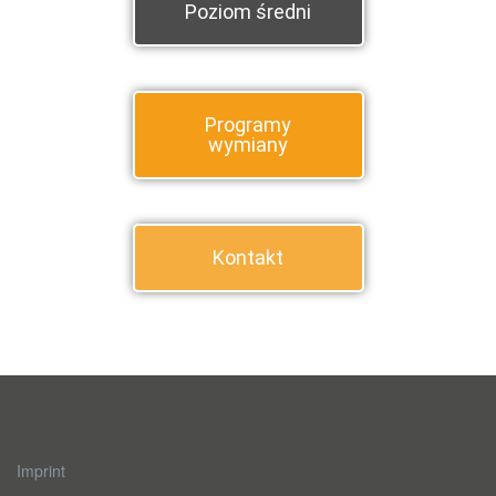
Poziom średni
Programy
wymiany
Kontakt
Imprint