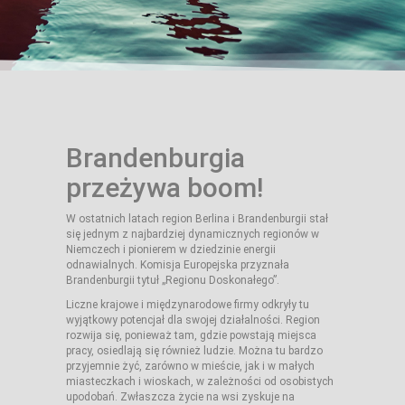
Brandenburgia
przeżywa boom!
W ostatnich latach region Berlina i Brandenburgii stał
się jednym z najbardziej dynamicznych regionów w
Niemczech i pionierem w dziedzinie energii
odnawialnych. Komisja Europejska przyznała
Brandenburgii tytuł „Regionu Doskonałego”.
Liczne krajowe i międzynarodowe firmy odkryły tu
wyjątkowy potencjał dla swojej działalności. Region
rozwija się, ponieważ tam, gdzie powstają miejsca
pracy, osiedlają się również ludzie. Można tu bardzo
przyjemnie żyć, zarówno w mieście, jak i w małych
miasteczkach i wioskach, w zależności od osobistych
upodobań. Zwłaszcza życie na wsi zyskuje na