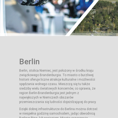
Berlin
Berlin, stolica Niemiec, jest położony w środku kraju
związkowego Brandenburgia. To miasto o burzliwej
historii oferuje liczne atrakcje kulturalne i możliwości
spędzania wolnego czasu. Mieszczą się tu także
siedziby wielu światowych koncernów, co sprawia, że
region Berlin-Brandenburgia jest jednym z
największych w Niemczech obszarów
przemieszczania się ludności dojeżdżającej do pracy.
Dzięki dobrej infrastrukturze do Berlina można dotrzeć
w niespełna godzinę samochodem, jadąc obwodnicą