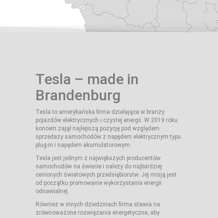
Tesla – made in
Brandenburg
Tesla to amerykańska firma działająca w branży
pojazdów elektrycznych i czystej energii. W 2019 roku
koncern zajął najlepszą pozycję pod względem
sprzedaży samochodów z napędem elektrycznym typu
plug-in i napędem akumulatorowym.
Tesla jest jednym z największych producentów
samochodów na świecie i należy do najbardziej
cenionych światowych przedsiębiorstw. Jej misją jest
od początku promowanie wykorzystania energii
odnawialnej.
Również w innych dziedzinach firma stawia na
zrównoważone rozwiązania energetyczne, aby