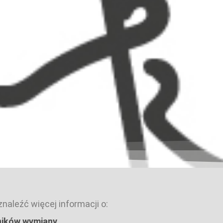
aleźć więcej informacji o:
ników wymiany