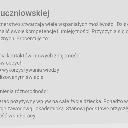
 uczniowskiej
nerstwo stwarzają wiele wspaniałych możliwości. Dzię
alić swoje kompetencje i umiejętności. Przyczynia się 
znych. Procentuje to:
ia kontaktów i nowych znajomości
ów obcych
o wykorzystywania wiedzy
alizowanym świecie
nienia różnorodności
erać pozytywny wpływ na całe życie dziecka. Ponadto
ację zawodową i akademicką. Stanowi podstawę przysz
ność współpracy.