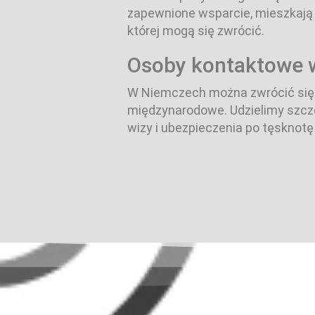
zapewnione wsparcie, mieszkają 
której mogą się zwrócić.
Osoby kontaktowe 
W Niemczech można zwrócić się 
międzynarodowe. Udzielimy szcze
wizy i ubezpieczenia po tęsknotę