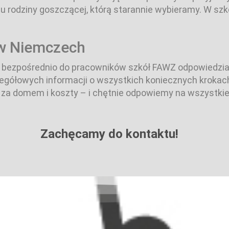
u rodziny goszczącej, którą starannie wybieramy. W szk
w Niemczech
bezpośrednio do pracowników szkół FAWZ odpowiedzia
gółowych informacji o wszystkich koniecznych krokach
 za domem i koszty – i chętnie odpowiemy na wszystkie
Zachęcamy do kontaktu!