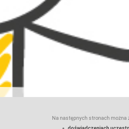
Na następnych stronach można zn
doświadczeniach uczest