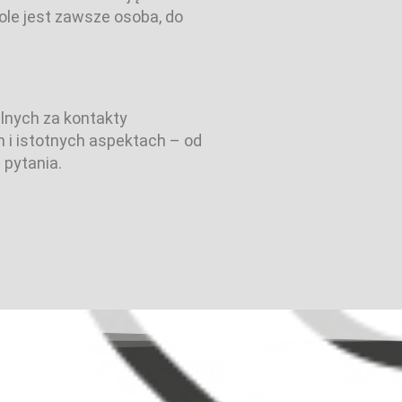
ole jest zawsze osoba, do
lnych za kontakty
 i istotnych aspektach – od
 pytania.