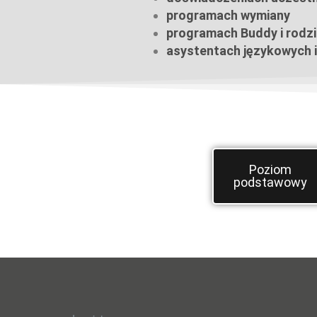
programach wymiany
programach Buddy i rodz
asystentach językowych i
Poziom
podstawowy