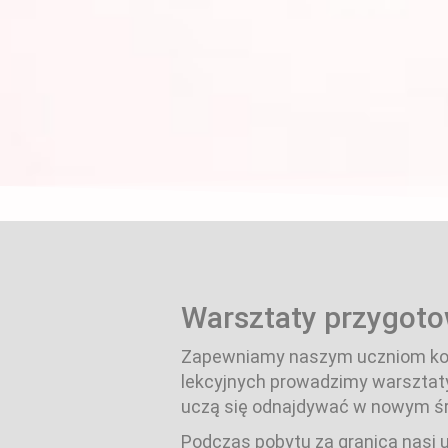
Warsztaty przygoto
Zapewniamy naszym uczniom komp
lekcyjnych prowadzimy warsztaty
uczą się odnajdywać w nowym śr
Podczas pobytu za granicą nasi 