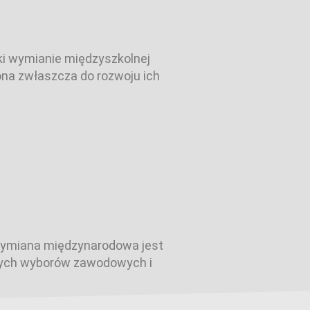
ki wymianie międzyszkolnej
ona zwłaszcza do rozwoju ich
 wymiana międzynarodowa jest
łych wyborów zawodowych i