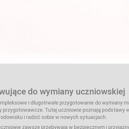
wujące do wymiany uczniowskiej
leksowe i długotrwałe przygotowanie do wymiany mię
 przygotowawcze. Tutaj uczniowie poznają podstawy wi
odowisku i radzić sobie w nowych sytuacjach.
uczniowie zawsze przebywają w bezpiecznym i przyjazn