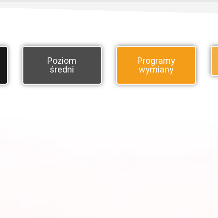
Poziom
Programy
średni
wymiany